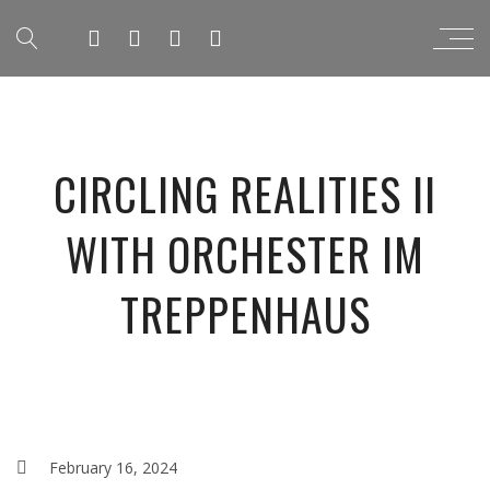
CIRCLING REALITIES II
WITH ORCHESTER IM
TREPPENHAUS
February 16, 2024