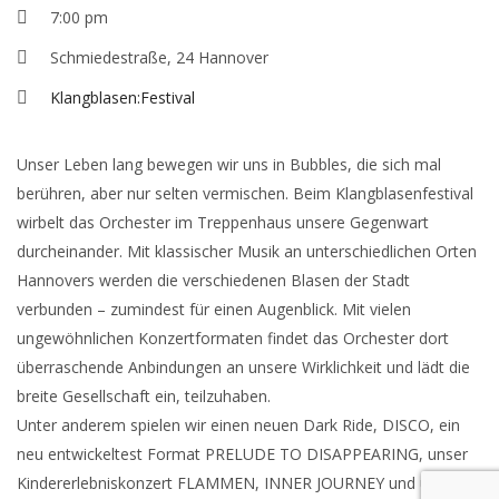
7:00 pm
Schmiedestraße, 24 Hannover
Klangblasen:Festival
Unser Leben lang bewegen wir uns in Bubbles, die sich mal
berühren, aber nur selten vermischen. Beim Klangblasenfestival
wirbelt das Orchester im Treppenhaus unsere Gegenwart
durcheinander. Mit klassischer Musik an unterschiedlichen Orten
Hannovers werden die verschiedenen Blasen der Stadt
verbunden – zumindest für einen Augenblick. Mit vielen
ungewöhnlichen Konzertformaten findet das Orchester dort
überraschende Anbindungen an unsere Wirklichkeit und lädt die
breite Gesellschaft ein, teilzuhaben.
Unter anderem spielen wir einen neuen Dark Ride, DISCO, ein
neu entwickeltest Format PRELUDE TO DISAPPEARING, unser
Kindererlebniskonzert FLAMMEN, INNER JOURNEY und und