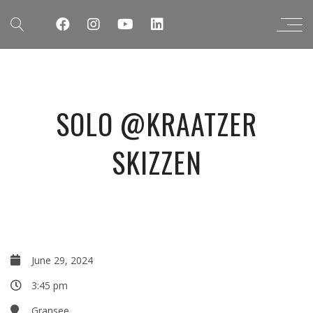
SOLO @KRAATZER
SKIZZEN
June 29, 2024
3:45 pm
Gransee